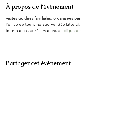
À propos de l'événement
Visites guidées familiales, organisées par 
l'office de tourisme Sud Vendée Littoral.
Informations et réservations en 
cliquant ici
.
Partager cet événement
IKHNOS
© 2026 Ikhnos, hébergé par
Wix
Tous