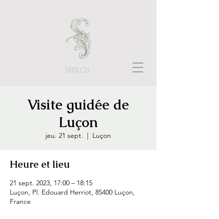
IKHNOS
Visite guidée de
Luçon
jeu. 21 sept.
  |  
Luçon
Heure et lieu
21 sept. 2023, 17:00 – 18:15
Luçon, Pl. Edouard Herriot, 85400 Luçon,
France