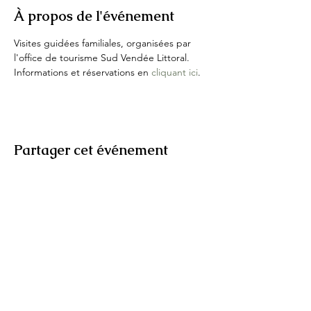
À propos de l'événement
Visites guidées familiales, organisées par 
l'office de tourisme Sud Vendée Littoral.
Informations et réservations en 
cliquant ici
.
Partager cet événement
IKHNOS
© 2026 Ikhnos, hébergé par
Wix
Tous