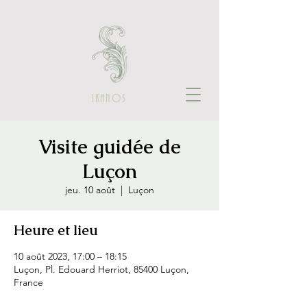
IKHNOS
Visite guidée de
Luçon
jeu. 10 août
  |  
Luçon
Heure et lieu
10 août 2023, 17:00 – 18:15
Luçon, Pl. Edouard Herriot, 85400 Luçon,
France