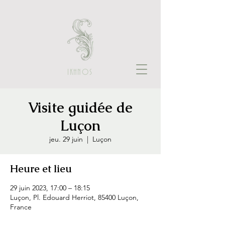
IKHNOS
Visite guidée de
Luçon
jeu. 29 juin
  |  
Luçon
Heure et lieu
29 juin 2023, 17:00 – 18:15
Luçon, Pl. Edouard Herriot, 85400 Luçon,
France