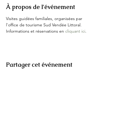
À propos de l'événement
Visites guidées familiales, organisées par 
l'office de tourisme Sud Vendée Littoral.
Informations et réservations en 
cliquant ici
.
Partager cet événement
IKHNOS
© 2026 Ikhnos, hébergé par
Wix
Tous