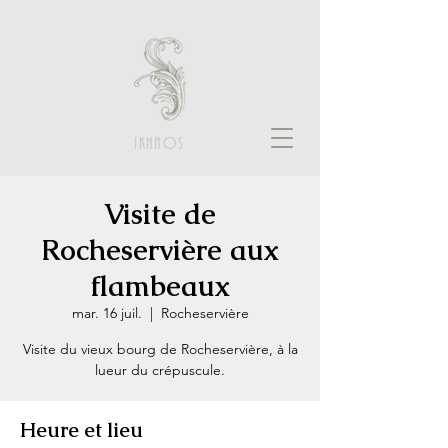
IKHNOS
Visite de
Rocheservière aux
flambeaux
mar. 16 juil.
  |  
Rocheservière
Visite du vieux bourg de Rocheservière, à la
lueur du crépuscule.
Heure et lieu