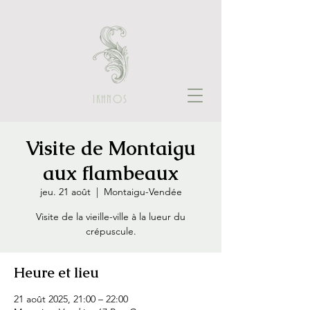
IKHNOS
Visite de Montaigu
aux flambeaux
jeu. 21 août
  |  
Montaigu-Vendée
Visite de la vieille-ville à la lueur du
crépuscule.
Heure et lieu
21 août 2025, 21:00 – 22:00