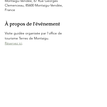
Montaigu-Vendée, 67 Rue Georges
Clemenceau, 85600 Montaigu-Vendée,
France
À propos de l'événement
Visite guidée organisée par l'office de 
tourisme Terres de Montaigu.
Réservez ici
.
Partager cet événement
IKHNOS