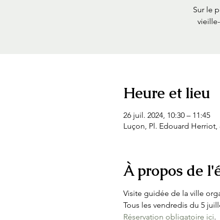
Sur le p
vieille
Heure et lieu
26 juil. 2024, 10:30 – 11:45
Luçon, Pl. Edouard Herriot,
À propos de l
Visite guidée de la ville or
Tous les vendredis du 5 juill
Réservation obligatoire ici
.