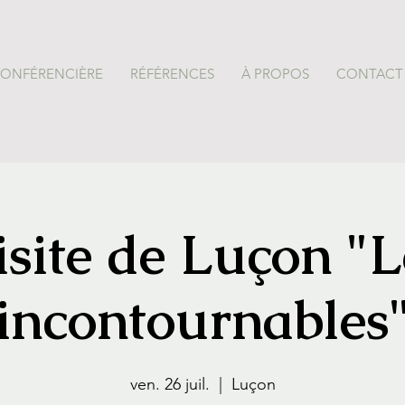
CONFÉRENCIÈRE
RÉFÉRENCES
À PROPOS
CONTACT
isite de Luçon "L
incontournables
ven. 26 juil.
  |  
Luçon