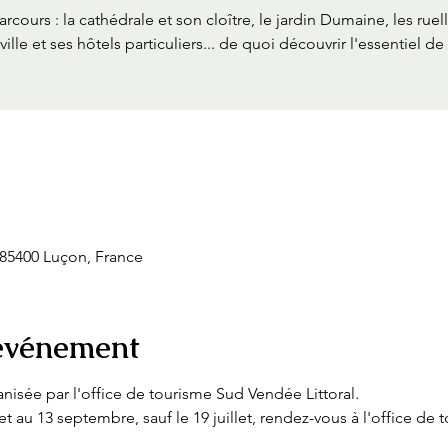
arcours : la cathédrale et son cloître, le jardin Dumaine, les ruel
-ville et ses hôtels particuliers... de quoi découvrir l'essentiel de 
 85400 Luçon, France
'événement
ganisée par l'office de tourisme Sud Vendée Littoral.
et au 13 septembre, sauf le 19 juillet, rendez-vous à l'office de 