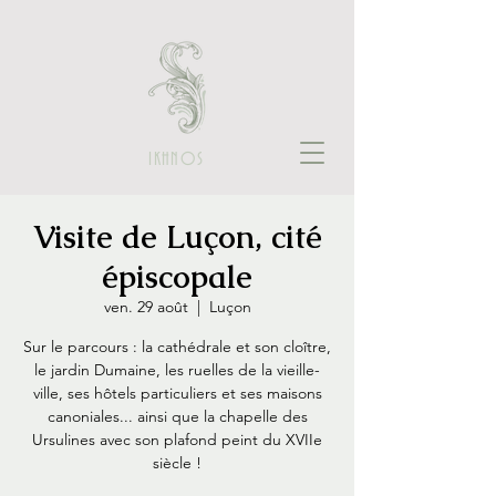
IKHNOS
Visite de Luçon, cité
épiscopale
ven. 29 août
  |  
Luçon
Sur le parcours : la cathédrale et son cloître,
le jardin Dumaine, les ruelles de la vieille-
ville, ses hôtels particuliers et ses maisons
canoniales... ainsi que la chapelle des
Ursulines avec son plafond peint du XVIIe
siècle !