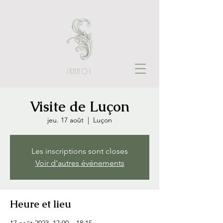
IKHNOS
Visite de Luçon
jeu. 17 août
  |  
Luçon
Les inscriptions sont closes
Voir d'autres événements
Heure et lieu