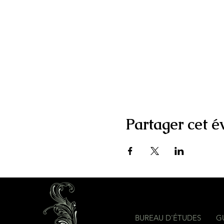
Partager cet 
BUREAU D'ÉTUDES
G