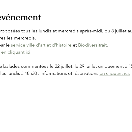
'événement
posées tous les lundis et mercredis après-midi, du 8 juillet au 26
es les mercredis. 
r le 
service ville d'art et d'histoire
 et 
Biodiversitrait
.
 
en cliquant ici.
 balades commentées le 22 juillet, le 29 juillet uniquement à 1
s lundis à 18h30 : informations et réservations 
en cliquant ici.