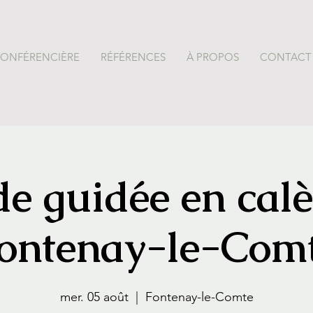
CONFÉRENCIÈRE
RÉFÉRENCES
À PROPOS
CONTACT
e guidée en cal
ontenay-le-Com
mer. 05 août
  |  
Fontenay-le-Comte