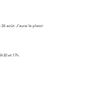
 août. J'aurai le plaisir 
5h30 et 17h.