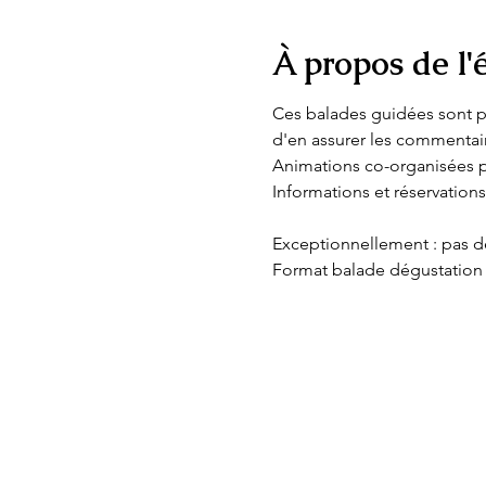
À propos de l
Ces balades guidées sont pro
d'en assurer les commentair
Animations co-organisées pa
Informations et réservations
Exceptionnellement : pas de
Format balade dégustation le