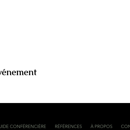
événement
UIDE CONFÉRENCIÈRE
RÉFÉRENCES
À PROPOS
CO